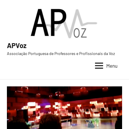
Saltar
para
o
conteúdo
APVoz
Associação Portuguesa de Professores e Profissionais da Voz
Menu