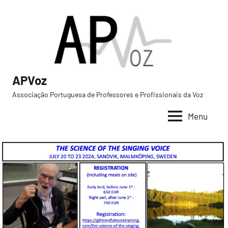
Saltar
para
o
conteúdo
APVoz
Associação Portuguesa de Professores e Profissionais da Voz
Menu