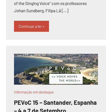
of the Singing Voice” com os professores
Johan Sundberg, Filipa Lã […]
Continuar a ler
Informação em destaque
PEVoC 15 – Santander, Espanha
– 4 a 7 de Setembro