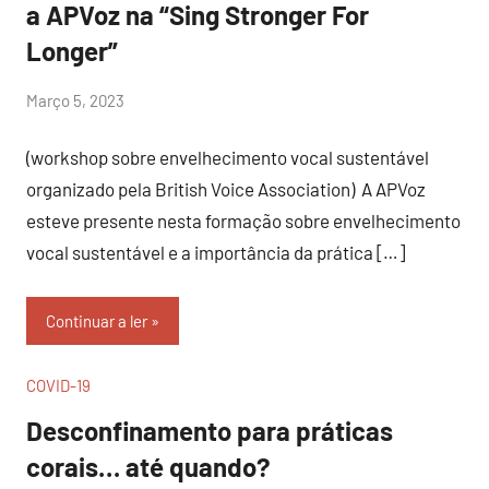
a APVoz na “Sing Stronger For
Longer”
por
Março 5, 2023
Sr.Axado
(workshop sobre envelhecimento vocal sustentável
organizado pela British Voice Association) A APVoz
esteve presente nesta formação sobre envelhecimento
vocal sustentável e a importância da prática […]
Continuar a ler
COVID-19
Desconfinamento para práticas
corais… até quando?