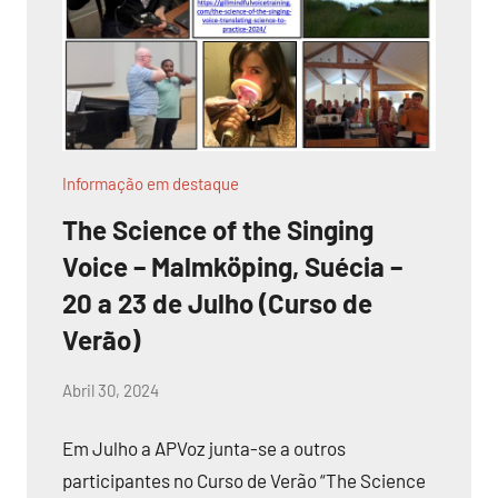
Informação em destaque
The Science of the Singing
Voice – Malmköping, Suécia –
20 a 23 de Julho (Curso de
Verão)
por
Abril 30, 2024
Sr.Axado
Em Julho a APVoz junta-se a outros
participantes no Curso de Verão “The Science