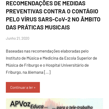
RECOMENDAÇÕES DE MEDIDAS
PREVENTIVAS CONTRA O CONTÁGIO
PELO VÍRUS SARS-CoV-2 NO ÂMBITO
DAS PRÁTICAS MUSICAIS
por
Junho 21, 2020
Sr.Axado
Baseadas nas recomendações elaboradas pelo
Instituto de Música e Medicina da Escola Superior de
Música de Friburgo e o Hospital Universitário de
Friburgo, na Alemana […]
Continuar a ler