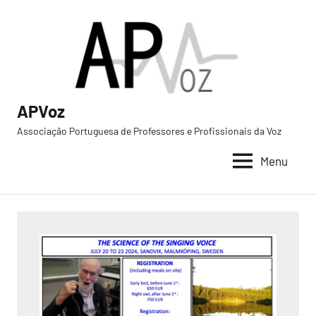
Saltar
para
o
conteúdo
APVoz
Associação Portuguesa de Professores e Profissionais da Voz
Menu